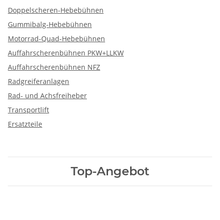
Doppelscheren-Hebebühnen
Gummibalg-Hebebühnen
Motorrad-Quad-Hebebühnen
Auffahrscherenbühnen PKW+LLKW
Auffahrscherenbühnen NFZ
Radgreiferanlagen
Rad- und Achsfreiheber
Transportlift
Ersatzteile
Top-Angebot