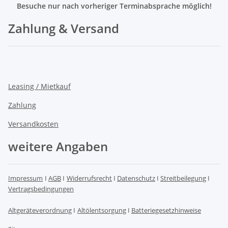
Besuche nur nach vorheriger Terminabsprache möglich!
Zahlung & Versand
Leasing / Mietkauf
Zahlung
Versandkosten
weitere Angaben
Impressum
I
AGB
I
Widerrufsrecht
I
Datenschutz
I
Streitbeilegung
I
Vertragsbedingungen
Altgeräteverordnung
I
Altölentsorgung
I
Batteriegesetzhinweise