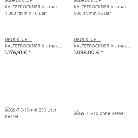
DRUCKLUFT -
DRUCKLUFT -
KÄLTETROCKNER bis max.
KÄLTETROCKNER bis max.
1.300 ltr/min.16 Bar
900 ltr/min.16 Bar
1.176,91 €
*
1.098,00 €
*