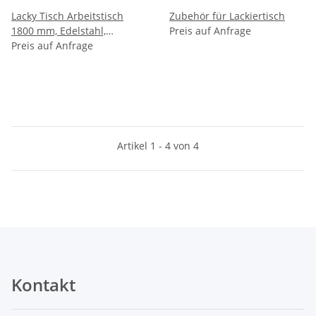
Lacky Tisch Arbeitstisch
Zubehör für Lackiertisch
1800 mm, Edelstahl,
Preis auf Anfrage
Lackiertisch und
Preis auf Anfrage
Lackierständer
Artikel 1 - 4 von 4
Kontakt