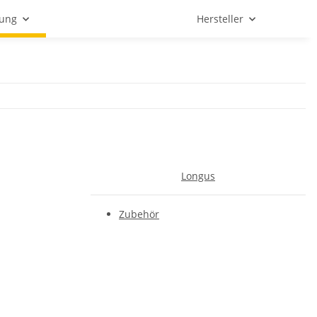
tung
Hersteller
Longus
Zubehör