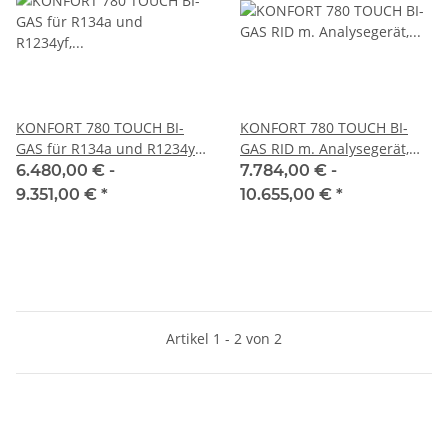
KONFORT 780 TOUCH BI-
KONFORT 780 TOUCH BI-
GAS für R134a und R1234yf,
GAS RID m. Analysegerät,
Klimaservicegerät, TEXA
für R134a und R1234yf,
6.480,00 € -
7.784,00 € -
Klimaservicegerät, TEXA
9.351,00 €
*
10.655,00 €
*
Artikel 1 - 2 von 2