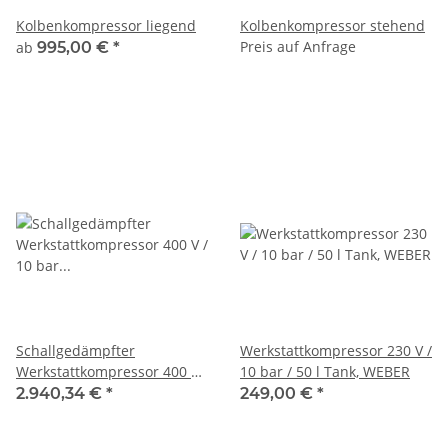
Kolbenkompressor liegend
Kolbenkompressor stehend
Preis auf Anfrage
ab
995,00 €
*
Schallgedämpfter
Werkstattkompressor 230 V /
Werkstattkompressor 400 V /
10 bar / 50 l Tank, WEBER
10 bar / 500 l Tank, WEBER
2.940,34 €
*
249,00 €
*