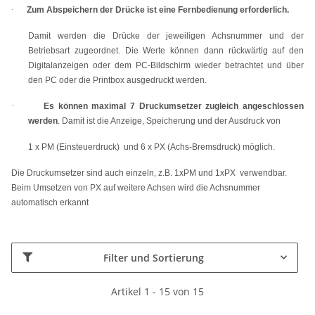
·
Zum Abspeichern der Drücke ist eine Fernbedienung erforderlich.
Damit werden die Drücke der jeweiligen Achsnummer und der
Betriebsart zugeordnet. Die Werte können dann rückwärtig auf den
Digitalanzeigen oder dem PC-Bildschirm wieder betrachtet und über
den PC oder die Printbox ausgedruckt werden.
·
Es können maximal 7 Druckumsetzer zugleich angeschlossen
werden
. Damit ist die Anzeige, Speicherung und der Ausdruck von
1 x PM (Einsteuerdruck)
und 6 x PX (Achs-Bremsdruck) möglich.
Die Druckumsetzer sind auch einzeln, z.B. 1xPM und 1xPX
verwendbar.
Beim Umsetzen von PX auf weitere Achsen wird die Achsnummer
automatisch erkannt
Filter und Sortierung
Artikel 1 - 15 von 15