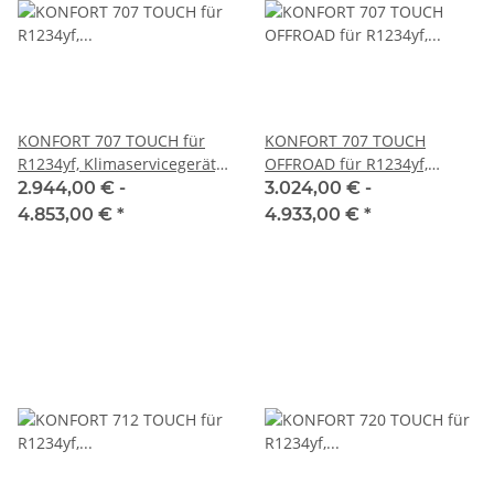
KONFORT 707 TOUCH für
KONFORT 707 TOUCH
R1234yf, Klimaservicegerät,
OFFROAD für R1234yf,
TEXA
Klimaservicegerät, TEXA
2.944,00 € -
3.024,00 € -
4.853,00 €
*
4.933,00 €
*