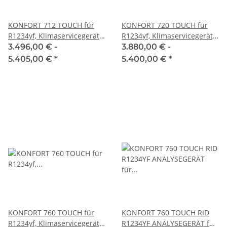
KONFORT 712 TOUCH für
KONFORT 720 TOUCH für
R1234yf, Klimaservicegerät
R1234yf, Klimaservicegerät,
Vollautomat TEXA
TEXA
3.496,00 € -
3.880,00 € -
5.405,00 €
*
5.400,00 €
*
KONFORT 760 TOUCH für
KONFORT 760 TOUCH RID
R1234yf, Klimaservicegerät,
R1234YF ANALYSEGERÄT für