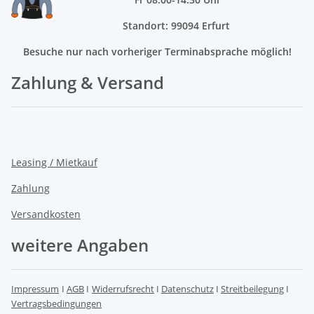
Standort: 99094 Erfurt
Besuche nur nach vorheriger Terminabsprache möglich!
Zahlung & Versand
Leasing / Mietkauf
Zahlung
Versandkosten
weitere Angaben
Impressum
I
AGB
I
Widerrufsrecht
I
Datenschutz
I
Streitbeilegung
I
Vertragsbedingungen