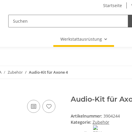
Startseite
Werkstattausrüstung
A
Zubehör
Audio-Kit für Axone 4
Audio-Kit für Ax
Artikelnummer:
3904244
Kategorie:
Zubehör