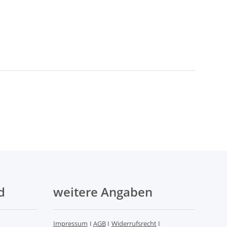
d
weitere Angaben
Impressum
I
AGB
I
Widerrufsrecht
I