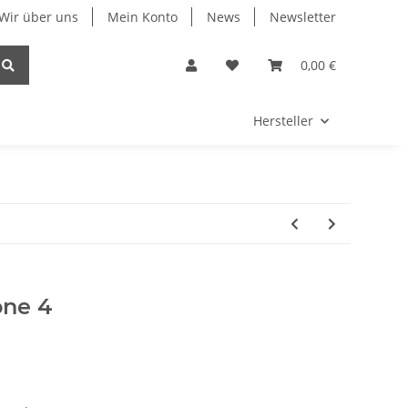
Wir über uns
Mein Konto
News
Newsletter
0,00 €
Hersteller
one 4