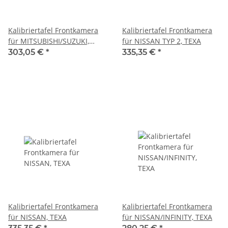
Kalibriertafel Frontkamera
Kalibriertafel Frontkamera
für MITSUBISHI/SUZUKI,
für NISSAN TYP 2, TEXA
TEXA
303,05 €
*
335,35 €
*
Kalibriertafel Frontkamera
Kalibriertafel Frontkamera
für NISSAN, TEXA
für NISSAN/INFINITY, TEXA