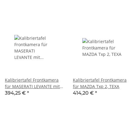
Kalibriertafel Frontkamera
Kalibriertafel Frontkamera
für MASERATI LEVANTE mit
für MAZDA Txp 2, TEXA
Wasserwaage, TEXA
394,25 €
*
414,20 €
*