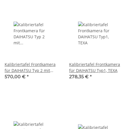
Kalibriertafel Frontkamera
Kalibriertafel Frontkamera
für DAIHATSU Typ 2 mit
für DAIHATSU Typ1, TEXA
Wasserwaage, TEXA
570,00 €
*
278,35 €
*