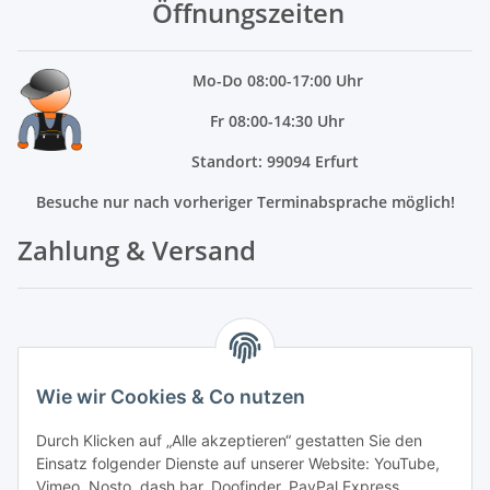
Öffnungszeiten
Mo
-Do 08:00-17:00 Uhr
Fr 08:00-14:30 Uhr
Standort: 99094 Erfurt
Besuche nur nach vorheriger Terminabsprache möglich!
Zahlung & Versand
Leasing / Mietkauf
Wie wir Cookies & Co nutzen
Zahlung
Durch Klicken auf „Alle akzeptieren“ gestatten Sie den
Versandkosten
Einsatz folgender Dienste auf unserer Website: YouTube,
Vimeo, Nosto, dash.bar, Doofinder, PayPal Express