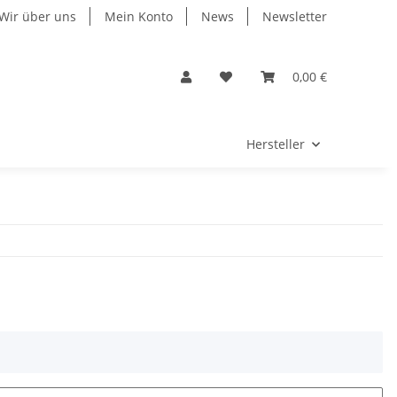
Wir über uns
Mein Konto
News
Newsletter
0,00 €
Hersteller