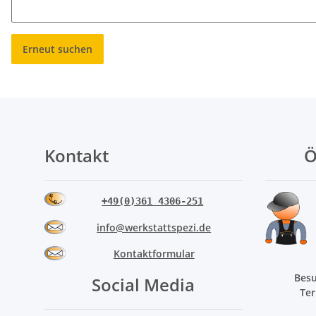
Erneut suchen
Kontakt
Ö
+49(0)361 4306-251
info@werkstattspezi.de
Kontaktformular
Besu
Social Media
Ter