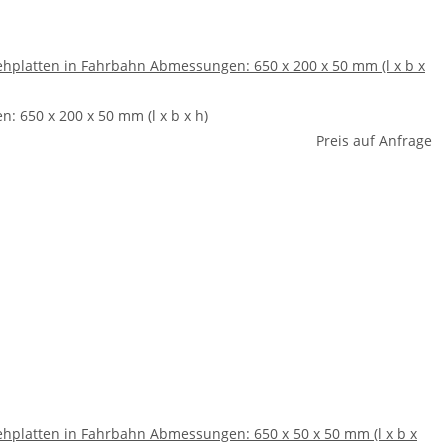
hplatten in Fahrbahn Abmessungen: 650 x 200 x 50 mm (l x b x
 650 x 200 x 50 mm (l x b x h)
Preis auf Anfrage
hplatten in Fahrbahn Abmessungen: 650 x 50 x 50 mm (l x b x