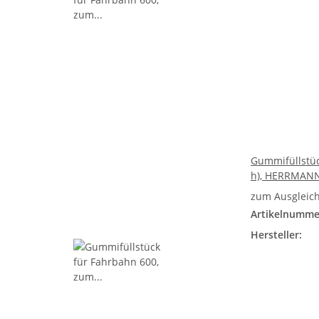
Gummifüllstüc
h), HERRMAN
zum Ausgleich
Artikelnumme
Hersteller: