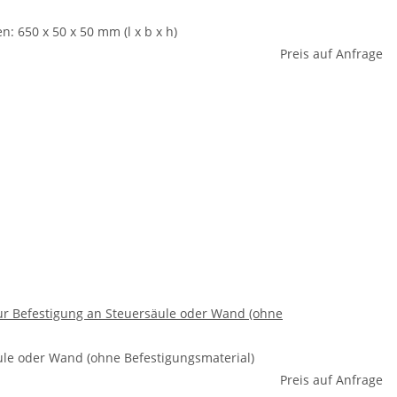
 650 x 50 x 50 mm (l x b x h)
Preis auf Anfrage
ur Befestigung an Steuersäule oder Wand (ohne
ule oder Wand (ohne Befestigungsmaterial)
Preis auf Anfrage