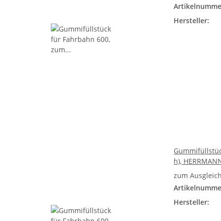
Artikelnumme
Hersteller:
Gummifüllstüc
h), HERRMAN
zum Ausgleich
Artikelnumme
Hersteller: