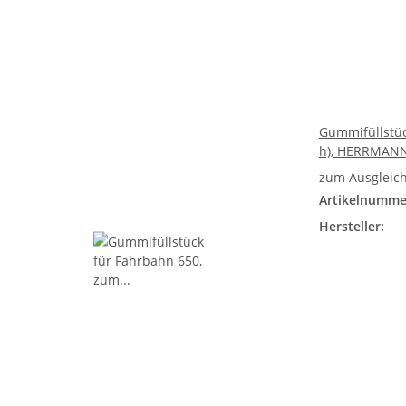
Gummifüllstüc
h), HERRMAN
zum Ausgleich
Artikelnumme
Hersteller: