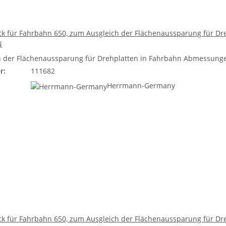
k für Fahrbahn 650, zum Ausgleich der Flächenaussparung für Dre
N
 der Flächenaussparung für Drehplatten in Fahrbahn Abmessungen:
r:
111682
Herrmann-Germany
k für Fahrbahn 650, zum Ausgleich der Flächenaussparung für Dre