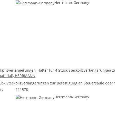
Herrmann-Germany
eckpilzverlängerungen, Halter für 4 Stück Steckpilzverlängerungen
material), HERRMANN
Stück Steckpilzverlängerungen zur Befestigung an Steuersäule oder
r:
111578
Herrmann-Germany