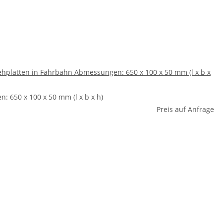
hplatten in Fahrbahn Abmessungen: 650 x 100 x 50 mm (l x b x
 650 x 100 x 50 mm (l x b x h)
Preis auf Anfrage