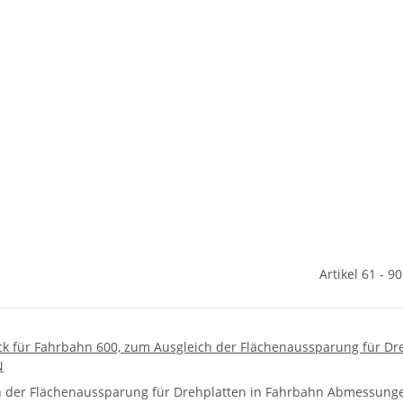
Artikel 61 - 9
k für Fahrbahn 600, zum Ausgleich der Flächenaussparung für Dre
N
 der Flächenaussparung für Drehplatten in Fahrbahn Abmessungen: