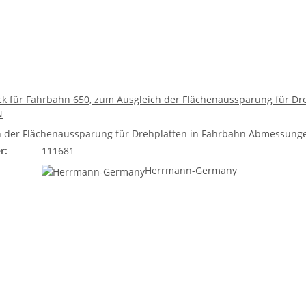
k für Fahrbahn 650, zum Ausgleich der Flächenaussparung für Dre
N
 der Flächenaussparung für Drehplatten in Fahrbahn Abmessungen:
r:
111681
Herrmann-Germany