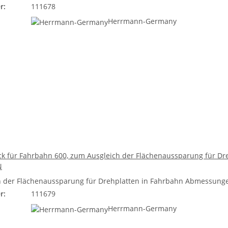
r:
111678
Herrmann-Germany
k für Fahrbahn 600, zum Ausgleich der Flächenaussparung für Dre
N
 der Flächenaussparung für Drehplatten in Fahrbahn Abmessungen:
r:
111679
Herrmann-Germany