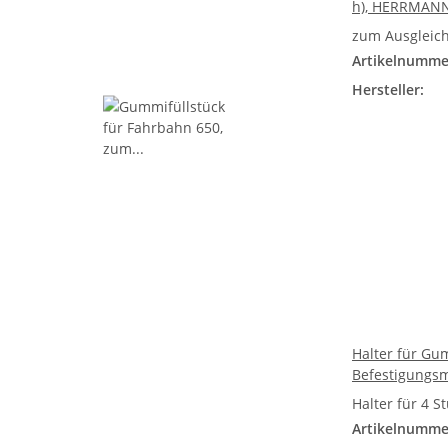
h), HERRMAN
zum Ausgleich
Artikelnumme
Hersteller:
Halter für Gu
Befestigungs
Halter für 4 
Artikelnumme