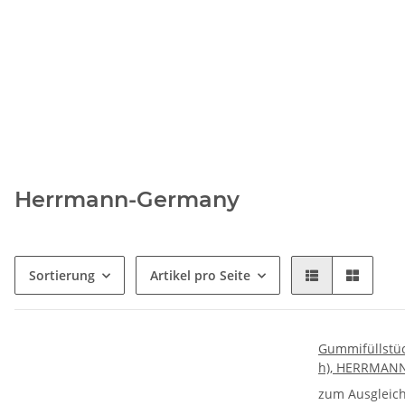
Herrmann-Germany
Sortierung
Artikel pro Seite
Gummifüllstüc
h), HERRMAN
zum Ausgleich