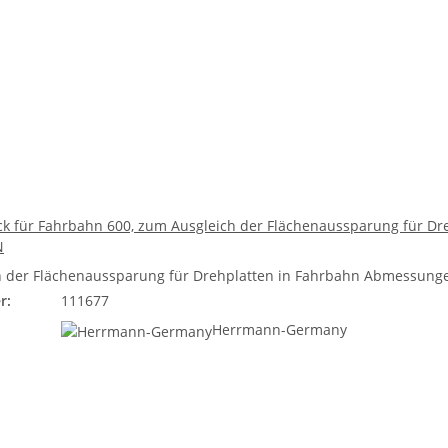
k für Fahrbahn 600, zum Ausgleich der Flächenaussparung für Dre
N
 der Flächenaussparung für Drehplatten in Fahrbahn Abmessungen:
r:
111677
Herrmann-Germany