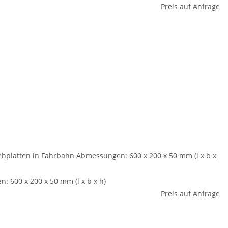
Preis auf Anfrage
hplatten in Fahrbahn Abmessungen: 600 x 200 x 50 mm (l x b x
 600 x 200 x 50 mm (l x b x h)
Preis auf Anfrage