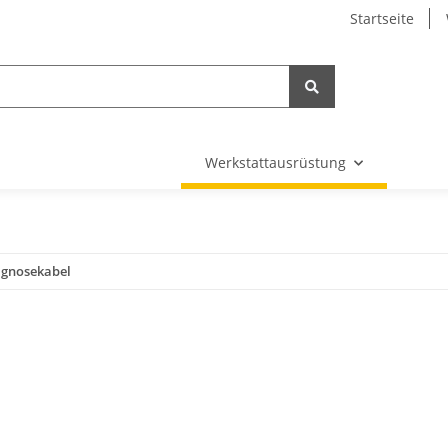
Startseite
Werkstattausrüstung
agnosekabel