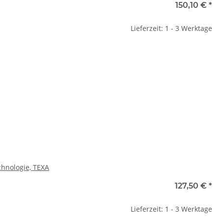
150,10 €
*
Lieferzeit: 1 - 3 Werktage
hnologie, TEXA
127,50 €
*
Lieferzeit: 1 - 3 Werktage