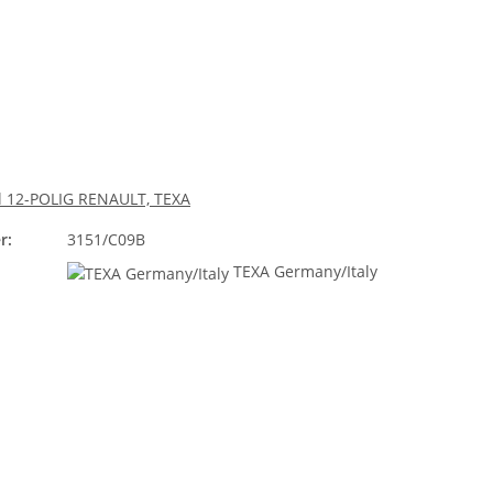
l 12-POLIG RENAULT, TEXA
r:
3151/C09B
TEXA Germany/Italy