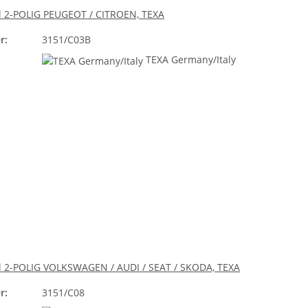
l 2-POLIG PEUGEOT / CITROEN, TEXA
r:
3151/C03B
TEXA Germany/Italy
l 2-POLIG VOLKSWAGEN / AUDI / SEAT / SKODA, TEXA
r:
3151/C08