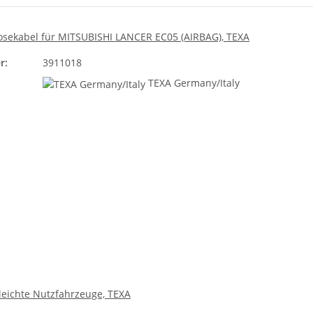
sekabel für MITSUBISHI LANCER EC05 (AIRBAG), TEXA
r:
3911018
TEXA Germany/Italy
leichte Nutzfahrzeuge, TEXA