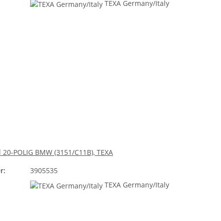
TEXA Germany/Italy
l 20-POLIG BMW (3151/C11B), TEXA
r:
3905535
TEXA Germany/Italy