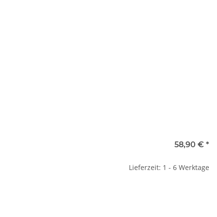
58,90 €
*
Lieferzeit: 1 - 6 Werktage