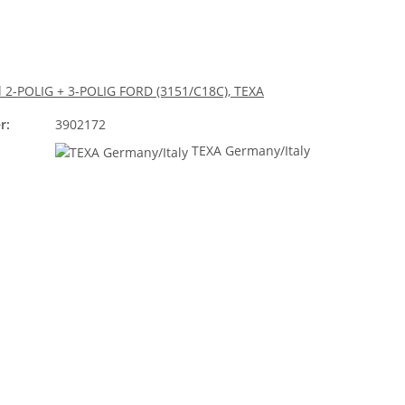
 2-POLIG + 3-POLIG FORD (3151/C18C), TEXA
r:
3902172
TEXA Germany/Italy