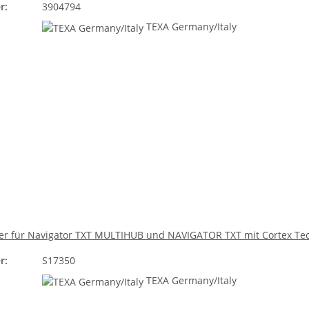
r:
3904794
TEXA Germany/Italy
r für Navigator TXT MULTIHUB und NAVIGATOR TXT mit Cortex Tec
r:
S17350
TEXA Germany/Italy