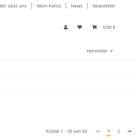
Wir über uns
Mein Konto
News
Newsletter
0,00 €
Hersteller
Artikel 1 - 30 von 43
1
2