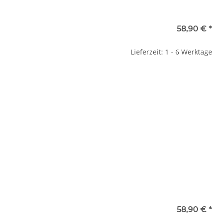
58,90 €
*
Lieferzeit: 1 - 6 Werktage
58,90 €
*