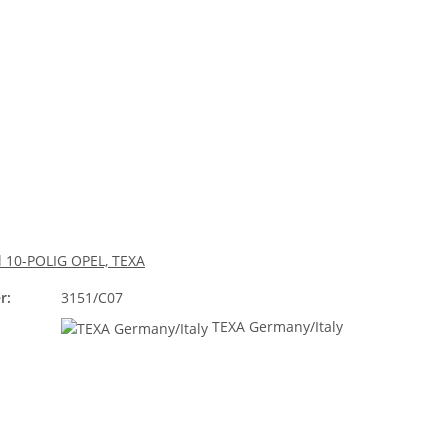
 10-POLIG OPEL, TEXA
r:
3151/C07
TEXA Germany/Italy